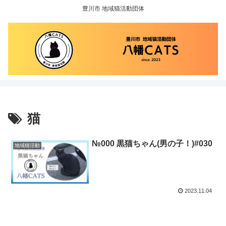
豊川市 地域猫活動団体
猫
№000 黒猫ちゃん(男の子！)#030
地域猫活動
2023.11.04