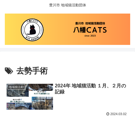
豊川市 地域猫活動団体
去勢手術
2024年 地域猫活動 １月、２月の
地域猫活動
記録
2024.03.02