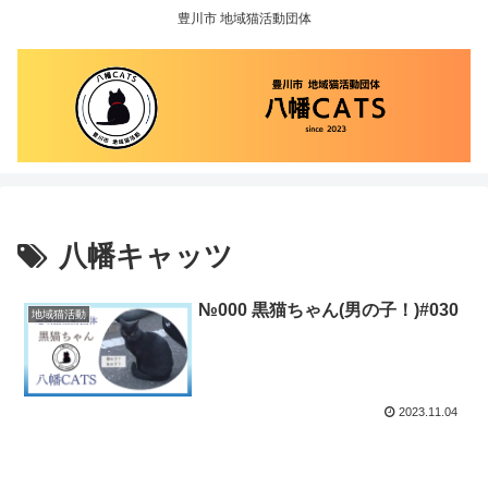
豊川市 地域猫活動団体
八幡キャッツ
№000 黒猫ちゃん(男の子！)#030
地域猫活動
2023.11.04